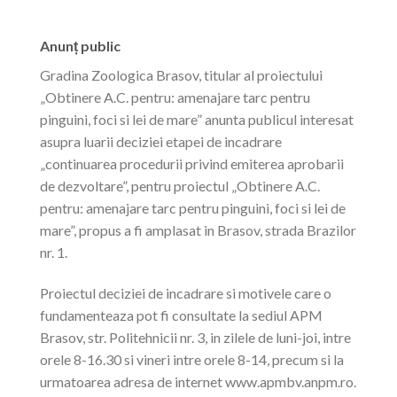
Anunț public
Gradina Zoologica Brasov, titular al proiectului
„Obtinere A.C. pentru: amenajare tarc pentru
pinguini, foci si lei de mare” anunta publicul interesat
asupra luarii deciziei etapei de incadrare
„continuarea procedurii privind emiterea aprobarii
de dezvoltare”, pentru proiectul „Obtinere A.C.
pentru: amenajare tarc pentru pinguini, foci si lei de
mare”, propus a fi amplasat in Brasov, strada Brazilor
nr. 1.
Proiectul deciziei de incadrare si motivele care o
fundamenteaza pot fi consultate la sediul APM
Brasov, str. Politehnicii nr. 3, in zilele de luni-joi, intre
orele 8-16.30 si vineri intre orele 8-14, precum si la
urmatoarea adresa de internet www.apmbv.anpm.ro.