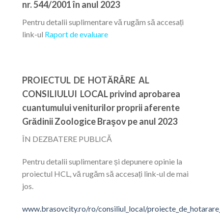
nr. 544/2001 în anul 2023
Pentru detalii suplimentare vă rugăm să accesați
link-ul
Raport de evaluare
PROIECTUL DE HOTĂRÂRE AL
CONSILIULUI LOCAL privind aprobarea
cuantumului veniturilor proprii aferente
Grădinii Zoologice Braşov pe anul 2023
ÎN DEZBATERE PUBLICĂ
Pentru detalii suplimentare și depunere opinie la
proiectul HCL, vă rugăm să accesați link-ul de mai
jos.
www.brasovcity.ro/ro/consiliul_local/proiecte_de_hotara