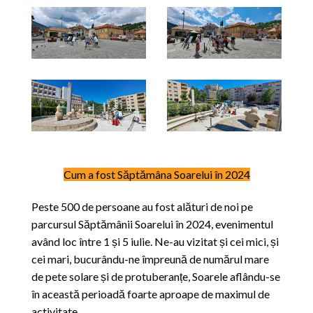
Cum a fost Săptămâna Soarelui în 2024
Peste 500 de persoane au fost alături de noi pe
parcursul Săptămânii Soarelui în 2024, evenimentul
având loc între 1 și 5 iulie. Ne-au vizitat și cei mici, și
cei mari, bucurându-ne împreună de numărul mare
de pete solare și de protuberanțe, Soarele aflându-se
în această perioadă foarte aproape de maximul de
activitate.