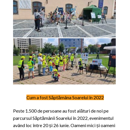
Cum a fost Săptămâna Soarelui în 2022
Peste 1.500 de persoane au fost alături de noi pe
parcursul Săptămânii Soarelui în 2022, evenimentul
având loc între 20 și 26 iunie. Oameni mici și oameni