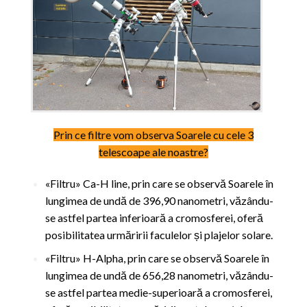
Prin ce filtre vom observa Soarele cu cele 3
telescoape ale noastre?
«Filtru» Ca-H line, prin care se observă Soarele în
lungimea de undă de 396,90 nanometri, văzându-
se astfel partea inferioară a cromosferei, oferă
posibilitatea urmăririi faculelor și plajelor solare.
«Filtru» H-Alpha, prin care se observă Soarele în
lungimea de undă de 656,28 nanometri, văzându-
se astfel partea medie-superioară a cromosferei,