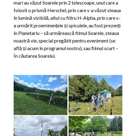
mari au văzut Soarele prin 2 telescoape, unul care a
folosit o prismă Herschel, prin care s-a văzut steaua
în lumină vizibilă, altul cu filtru H-Alpha, prin care s-
a urmărit proeminențele și spiculele, au fost prezenți
în Planetariu – să urmărească filmul Soarele, steaua
noastră vie, special pregătit pentru eveniment (se
află și acum în programul nostru), sau filmul scurt –
În căutarea Soarelui.