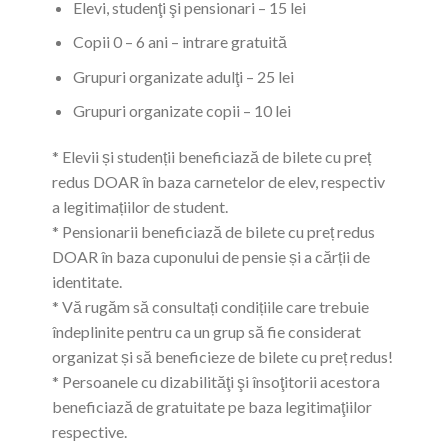
Elevi, studenţi şi pensionari – 15 lei
Copii 0 – 6 ani – intrare gratuită
Grupuri organizate adulţi – 25 lei
Grupuri organizate copii – 10 lei
* Elevii și studenții beneficiază de bilete cu preț
redus DOAR în baza carnetelor de elev, respectiv
a legitimațiilor de student.
* Pensionarii beneficiază de bilete cu preț redus
DOAR în baza cuponului de pensie și a cărții de
identitate.
* Vă rugăm să consultați condițiile care trebuie
îndeplinite pentru ca un grup să fie considerat
organizat și să beneficieze de bilete cu preț redus!
* Persoanele cu dizabilităţi şi însoţitorii acestora
beneficiază de gratuitate pe baza legitimaţiilor
respective.