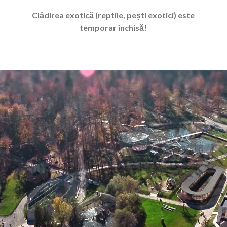
Clădirea exotică (reptile, pești exotici) este
temporar închisă!