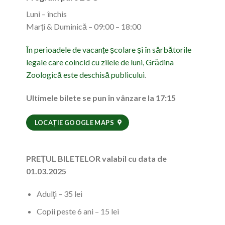
Luni – închis
Marți & Duminică – 09:00 – 18:00
În perioadele de vacanțe școlare și în sărbătorile
legale care coincid cu zilele de luni, Grădina
Zoologică este deschisă publicului
.
Ultimele bilete se pun în vânzare la 17:15
LOCAȚIE GOOGLE MAPS
PREŢUL BILETELOR valabil cu data de
01.03.2025
Adulţi – 35 lei
Copii peste 6 ani – 15 lei