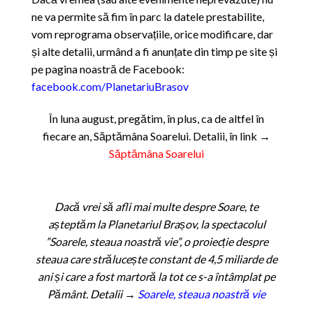
ne va permite să fim în parc la datele prestabilite,
vom reprograma observațiile, orice modificare, dar
și alte detalii, urmând a fi anunțate din timp pe site și
pe pagina noastră de Facebook:
facebook.com/PlanetariuBrasov
În luna august, pregătim, în plus, ca de altfel în
fiecare an, Săptămâna Soarelui. Detalii, în link →
Săptămâna Soarelui
Dacă vrei să afli mai multe despre Soare, te
așteptăm la Planetariul Brașov, la spectacolul
”Soarele, steaua noastră vie”, o proiecție despre
steaua care strălucește constant de 4,5 miliarde de
ani și care a fost martoră la tot ce s-a întâmplat pe
Pământ. Detalii →
Soarele, steaua noastră vie