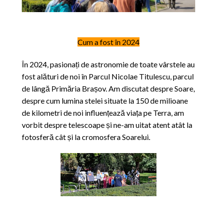
Cum a fost în 2024
În 2024, pasionați de astronomie de toate vârstele au
fost alături de noi în Parcul Nicolae Titulescu, parcul
de lângă Primăria Brașov. Am discutat despre Soare,
despre cum lumina stelei situate la 150 de milioane
de kilometri de noi influențează viața pe Terra, am
vorbit despre telescoape și ne-am uitat atent atât la
fotosferă cât și la cromosfera Soarelui.