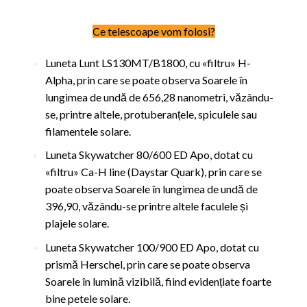
Ce telescoape vom folosi?
Luneta Lunt LS130MT/B1800, cu «filtru» H-
Alpha, prin care se poate observa Soarele în
lungimea de undă de 656,28 nanometri, văzându-
se, printre altele, protuberanțele, spiculele sau
filamentele solare.
Luneta Skywatcher 80/600 ED Apo, dotat cu
«filtru» Ca-H line (Daystar Quark), prin care se
poate observa Soarele în lungimea de undă de
396,90, văzându-se printre altele faculele și
plajele solare.
Luneta Skywatcher 100/900 ED Apo, dotat cu
prismă Herschel, prin care se poate observa
Soarele în lumină vizibilă, fiind evidențiate foarte
bine petele solare.