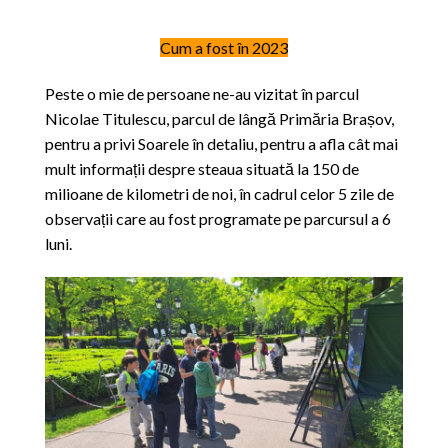
Cum a fost în 2023
Peste o mie de persoane ne-au vizitat în parcul
Nicolae Titulescu, parcul de lângă Primăria Brașov,
pentru a privi Soarele în detaliu, pentru a afla cât mai
mult informații despre steaua situată la 150 de
milioane de kilometri de noi, în cadrul celor 5 zile de
observații care au fost programate pe parcursul a 6
luni.