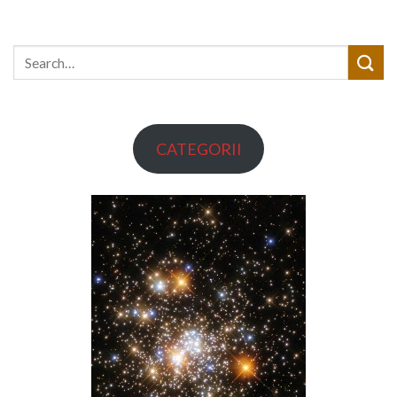
CATEGORII