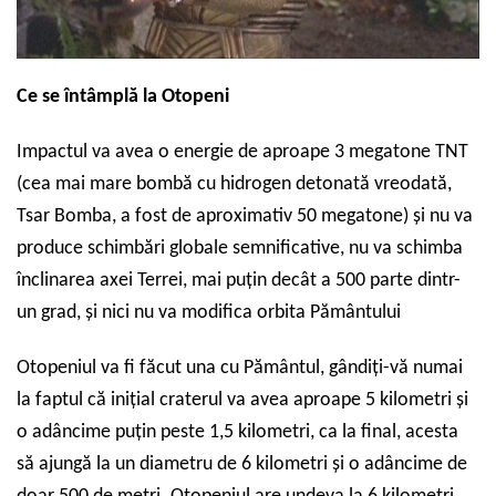
Ce se întâmplă la Otopeni
Impactul va avea o energie de aproape 3 megatone TNT
(cea mai mare bombă cu hidrogen detonată vreodată,
Tsar Bomba, a fost de aproximativ 50 megatone) și nu va
produce schimbări globale semnificative, nu va schimba
înclinarea axei Terrei, mai puțin decât a 500 parte dintr-
un grad, și nici nu va modifica orbita Pământului
Otopeniul va fi făcut una cu Pământul, gândiți-vă numai
la faptul că inițial craterul va avea aproape 5 kilometri și
o adâncime puțin peste 1,5 kilometri, ca la final, acesta
să ajungă la un diametru de 6 kilometri și o adâncime de