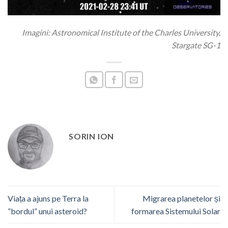
Imagini: Astronomical Institute of the Charles University,
Stargate SG-1
SORIN ION
Viața a ajuns pe Terra la
Migrarea planetelor și
”bordul” unui asteroid?
formarea Sistemului Solar