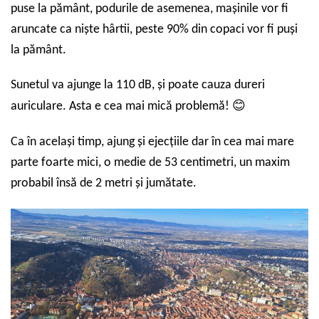
puse la pământ, poduri
le
de asemenea, mașinile vor fi
aruncate ca niște hârtii, peste 90% din copaci vor fi puși
la pământ.
Sunetul va ajunge la 110 dB, și poate cauza dureri
😊
auriculare. Asta e cea mai mică problemă!
Ca în același timp, ajung și ejecțiile dar în cea mai mare
parte foarte mici, o medie de 53 centimetri, un maxim
probabil însă de 2 metri și jumătate.