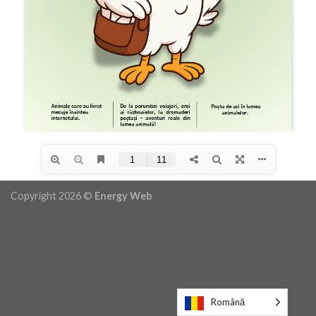
Copyright 2026 ©
Energy Web
Română